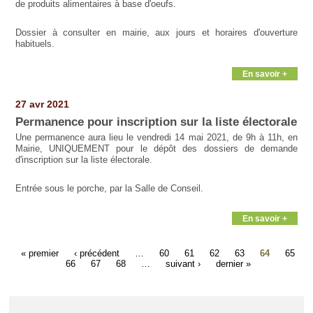
de produits alimentaires à base d'oeufs.
Dossier à consulter en mairie, aux jours et horaires d'ouverture
habituels.
En savoir +
27 avr 2021
Permanence pour inscription sur la liste électorale
Une permanence aura lieu le vendredi 14 mai 2021, de 9h à 11h, en
Mairie, UNIQUEMENT pour le dépôt des dossiers de demande
d'inscription sur la liste électorale.
Entrée sous le porche, par la Salle de Conseil.
En savoir +
« premier
‹ précédent
…
60
61
62
63
64
65
66
67
68
…
suivant ›
dernier »