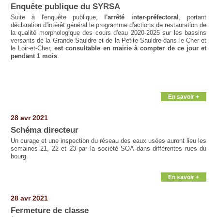
Enquête publique du SYRSA
Suite à l'enquête publique,
l'arrêté inter-préfectoral
, portant
déclaration d'intérêt général
le programme d'actions de restauration de
la qualité morphologique des cours d'eau 2020-2025
sur les bassins
versants de la Grande Sauldre et de la Petite Sauldre dans le Cher et
le Loir-et-Cher,
est consultable en mairie à compter de ce jour et
pendant 1 mois
.
En savoir +
28 avr 2021
Schéma directeur
Un curage et une inspection du réseau des eaux usées auront lieu les
semaines 21, 22 et 23
par la société SOA dans différentes rues du
bourg.
En savoir +
28 avr 2021
Fermeture de classe