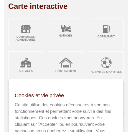
Carte interactive
GARAGES
CARBURANT
COMMERCES
ALIMENTAIRES
SERVICES
HÉBERGEMENT
ACTIVITÉS SPORTIVES
Cookies et vie privée
ARTISANS &
RESTAURANTS CAFÉS
Ce site utilise des cookies nécessaires à son bon
ENFANCE JEUNESSE
INDUSTRIES
fonctionnement et permettant votre suivi à des fins
statistiques. Ces cookies sont anonymes. En
cliquant sur "Accepter" ou en poursuivant votre
navigation, vous confirmez leur utilisation. Vous