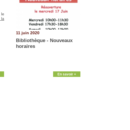
 le
 la
11 juin 2020
Bibliothèque - Nouveaux
horaires
En savoir +