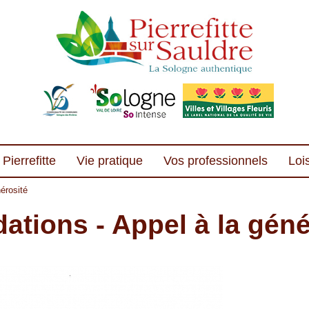
Pierrefitte
Vie pratique
Vos professionnels
Lois
nérosité
dations - Appel à la gén