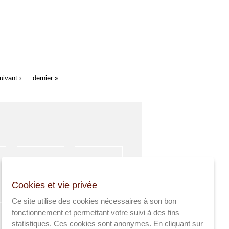
uivant ›
dernier »
HÉBERGEMENT
ACTIVITÉS
Cookies et vie privée
SPORTIVES
Ce site utilise des cookies nécessaires à son bon
fonctionnement et permettant votre suivi à des fins
statistiques. Ces cookies sont anonymes. En cliquant sur