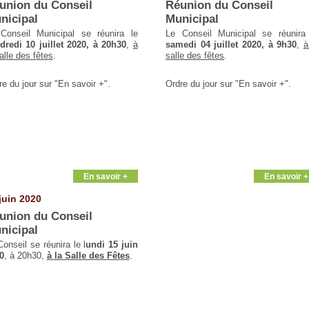
union du Conseil
Réunion du Conseil
nicipal
Municipal
Conseil Municipal se réunira le
Le Conseil Municipal se réunira
dredi 10 juillet 2020, à 20h30
,
à
samedi 04 juillet 2020, à 9h30
,
à
alle des fêtes
.
salle des fêtes
.
re du jour sur "En savoir +".
Ordre du jour sur "En savoir +".
En savoir +
En savoir +
juin 2020
union du Conseil
nicipal
Conseil se réunira le l
undi 15 juin
0
, à 20h30,
à la Salle des Fêtes
.