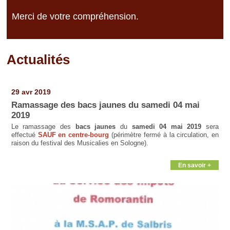
Merci de votre compréhension.
Actualités
Pages
29 avr 2019
Ramassage des bacs jaunes du samedi 04 mai
2019
Le ramassage des
bacs jaunes
du
samedi 04 mai 2019
sera
effectué
SAUF en centre-bourg
(périmètre fermé à la circulation, en
raison du festival des Musicalies en Sologne).
En savoir +