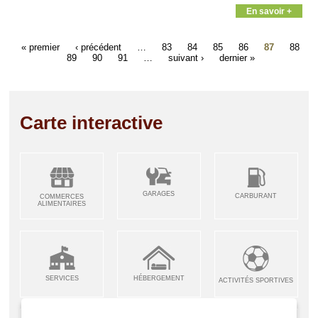
En savoir +
« premier
‹ précédent
…
83
84
85
86
87
88
89
90
91
…
suivant ›
dernier »
Carte interactive
GARAGES
CARBURANT
COMMERCES
ALIMENTAIRES
SERVICES
HÉBERGEMENT
ACTIVITÉS SPORTIVES