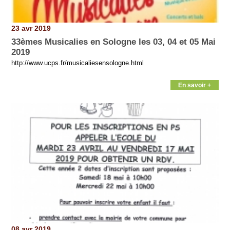
23 avr 2019
33èmes Musicalies en Sologne les 03, 04 et 05 Mai
2019
http://www.ucps.fr/musicaliesensologne.html
En savoir +
08 avr 2019