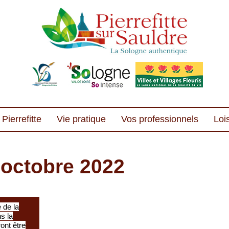
Pierrefitte
Vie pratique
Vos professionnels
Lois
 octobre 2022
 de la
s la
ont être