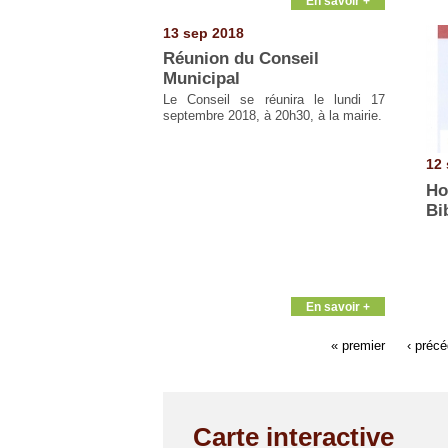
En savoir +
13 sep 2018
Réunion du Conseil
Municipal
Le Conseil se réunira le lundi 17
septembre 2018, à 20h30, à la mairie.
12 
Ho
Bi
En savoir +
« premier
‹ préc
Carte interactive