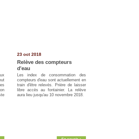
23 oct 2018
Relève des compteurs
d'eau
ux
Les index de consommation des
eut
compteurs d'eau sont actuellement en
es
train d'être relevés. Prière de laisser
ion
libre accès au fontainier. La relève
ste
aura lieu jusqu'au 10 novembre 2018.