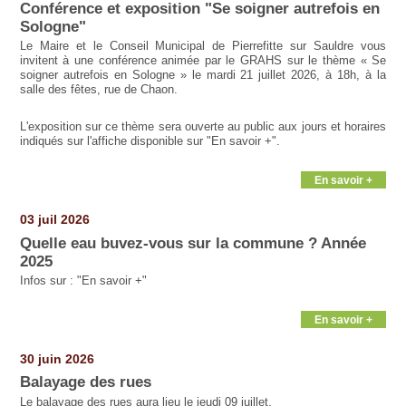
Conférence et exposition "Se soigner autrefois en
Sologne"
Le Maire et le Conseil Municipal de Pierrefitte sur Sauldre vous
invitent à une conférence animée par le GRAHS sur le thème « Se
soigner autrefois en Sologne » le mardi 21 juillet 2026, à 18h, à la
salle des fêtes, rue de Chaon.
L'exposition sur ce thème sera ouverte au public aux jours et horaires
indiqués sur l'affiche disponible sur "En savoir +".
En savoir +
03 juil 2026
Quelle eau buvez-vous sur la commune ? Année
2025
Infos sur : "En savoir +"
En savoir +
30 juin 2026
Balayage des rues
Le balayage des rues aura lieu le jeudi 09 juillet.