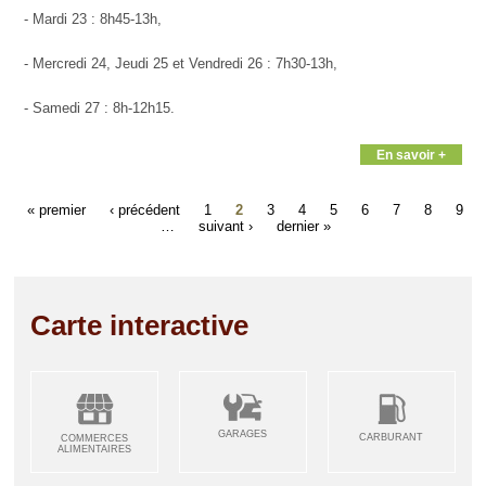
- Mardi 23 : 8h45-13h,
- Mercredi 24, Jeudi 25 et Vendredi 26 : 7h30-13h,
- Samedi 27 : 8h-12h15.
En savoir +
« premier
‹ précédent
1
2
3
4
5
6
7
8
9
…
suivant ›
dernier »
Carte interactive
GARAGES
CARBURANT
COMMERCES
ALIMENTAIRES