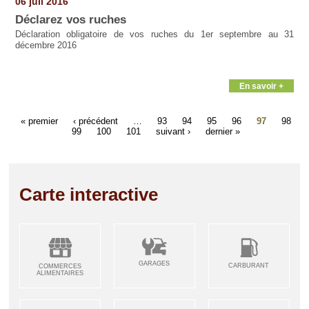
06 juil 2016
Déclarez vos ruches
Déclaration obligatoire de vos ruches du 1er septembre au 31
décembre 2016
En savoir +
« premier
‹ précédent
…
93
94
95
96
97
98
99
100
101
suivant ›
dernier »
Carte interactive
GARAGES
CARBURANT
COMMERCES
ALIMENTAIRES