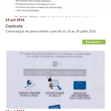
19 juil 2016
Canicule
Communiqué de presse Alerte canicule du 18 au 20 juillet 2016
En savoir +