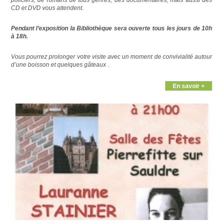
policiers, de romans de tous genres, des documentaires, mais aussi des
CD et DVD vous attendent.
Pendant l’exposition la Bibliothèque
sera ouverte tous les jours de 10h
à 18h.
Vous pourrez prolonger votre visite avec un moment de convivialité autour
.
d’une boisson et quelques gâteaux
En savoir +