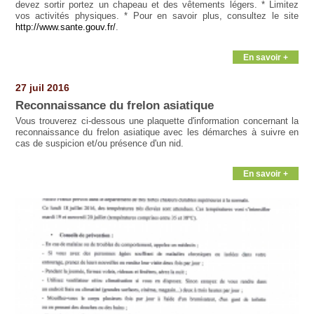
devez sortir portez un chapeau et des vêtements légers. * Limitez
vos activités physiques. * Pour en savoir plus, consultez le site
http://www.sante.gouv.fr/
.
En savoir +
27 juil 2016
Reconnaissance du frelon asiatique
Vous trouverez ci-dessous une plaquette d'information concernant la
reconnaissance du frelon asiatique avec les démarches à suivre en
cas de suspicion et/ou présence d'un nid.
En savoir +