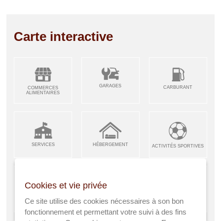
Carte interactive
GARAGES
CARBURANT
COMMERCES
ALIMENTAIRES
SERVICES
HÉBERGEMENT
ACTIVITÉS SPORTIVES
Cookies et vie privée
ARTISANS &
RESTAURANTS CAFÉS
Ce site utilise des cookies nécessaires à son bon
ENFANCE JEUNESSE
INDUSTRIES
fonctionnement et permettant votre suivi à des fins