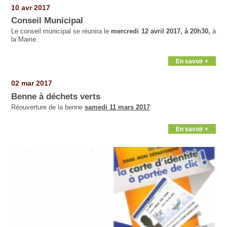
Pages
10 avr 2017
Conseil Municipal
Le conseil municipal se réunira le
mercredi 12 avril 2017, à 20h30,
à
la Mairie.
En savoir +
02 mar 2017
Benne à déchets verts
Réouverture de la benne
samedi 11 mars 2017
.
En savoir +