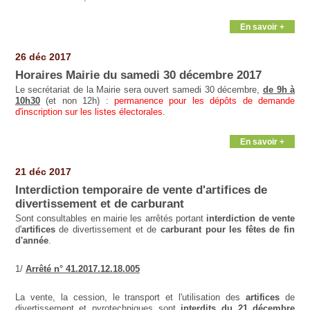
En savoir +
26 déc 2017
Horaires Mairie du samedi 30 décembre 2017
Le secrétariat de la Mairie sera ouvert samedi 30 décembre,
de 9h à
10h30
(et non 12h) :
permanence pour les dépôts de demande
d'inscription sur les listes électorales.
En savoir +
21 déc 2017
Interdiction temporaire de vente d'artifices de
divertissement et de carburant
Sont consultables en mairie les arrêtés portant
interdiction de vente
d'
artifices
de divertissement et de
carburant
pour les fêtes de fin
d'année
.
1/
Arrêté n° 41.2017.12.18.005
La vente, la cession, le transport et l'utilisation des
artifices
de
divertissement et pyrotechniques sont
interdits du 21 décembre