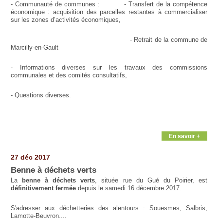
- Communauté de communes : - Transfert de la compétence
économique : acquisition des parcelles restantes à commercialiser
sur les zones d’activités économiques,
- Retrait de la commune de
Marcilly-en-Gault
- Informations diverses sur les travaux des commissions
communales et des comités consultatifs,
- Questions diverses.
En savoir +
27 déc 2017
Benne à déchets verts
La
benne à déchets verts
, située rue du Gué du Poirier, est
définitivement fermée
depuis le samedi 16 décembre 2017.
S'adresser aux déchetteries des alentours : Souesmes, Salbris,
Lamotte-Beuvron,...