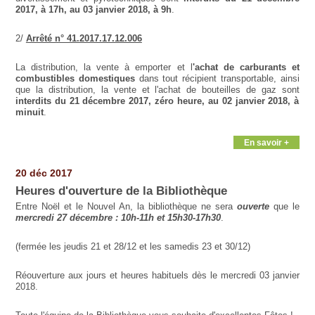
2017, à 17h, au 03 janvier 2018, à 9h
.
2/
Arrêté n° 41.2017.17.12.006
La distribution, la vente à emporter et l
'achat de carburants et
combustibles domestiques
dans tout récipient transportable, ainsi
que la distribution, la vente et l'achat de bouteilles de gaz sont
interdits du 21 décembre 2017, zéro heure, au 02 janvier 2018, à
minuit
.
En savoir +
20 déc 2017
Heures d'ouverture de la Bibliothèque
Entre Noël et le Nouvel An, la bibliothèque ne sera
ouverte
que le
mercredi 27 décembre : 10h-11h et 15h30-17h30
.
(fermée les jeudis 21 et 28/12 et les samedis 23 et 30/12)
Réouverture aux jours et heures habituels dès le mercredi 03 janvier
2018.