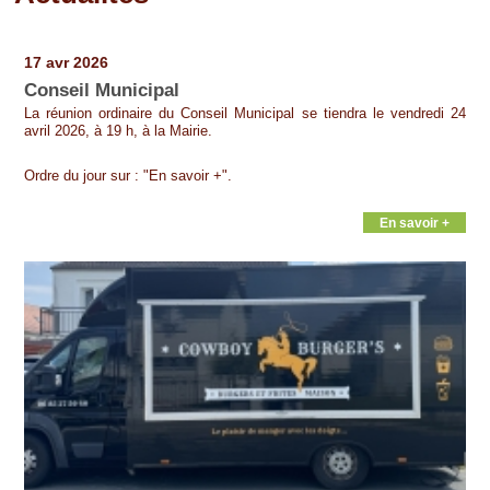
Pages
17 avr 2026
Conseil Municipal
La réunion ordinaire du Conseil Municipal se tiendra le vendredi 24
avril 2026, à 19 h, à la Mairie.
Ordre du jour sur : "En savoir +".
En savoir +