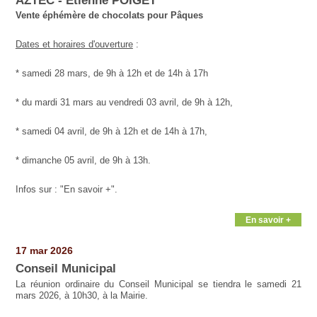
AZTEC - Étienne POIGET
Vente éphémère de chocolats pour Pâques
Dates et horaires d'ouverture
:
* samedi 28 mars, de 9h à 12h et de 14h à 17h
* du mardi 31 mars au vendredi 03 avril, de 9h à 12h,
* samedi 04 avril, de 9h à 12h et de 14h à 17h,
* dimanche 05 avril, de 9h à 13h.
Infos sur : "En savoir +".
En savoir +
17 mar 2026
Conseil Municipal
La réunion ordinaire du Conseil Municipal se tiendra le samedi 21
mars 2026, à 10h30, à la Mairie.