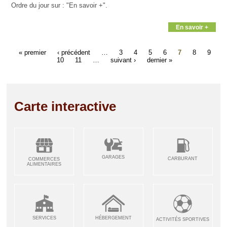
Ordre du jour sur : "En savoir +".
En savoir +
« premier
‹ précédent
…
3
4
5
6
7
8
9
10
11
…
suivant ›
dernier »
Carte interactive
GARAGES
CARBURANT
COMMERCES
ALIMENTAIRES
SERVICES
HÉBERGEMENT
ACTIVITÉS SPORTIVES