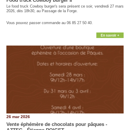
Food truck Cowboy burger's
Le food truck Cowboy burger's sera présent ce soir, vendredi 27 mars
2026, dès 18h30, au Passage de la Forge.
Vous pouvez passer commande au 06 85 27 50 40.
En savoir +
26 mar 2026
Vente éphémère de chocolats pour pâques -