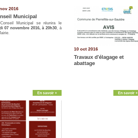
nov 2016
nseil Municipal
Conseil Municipal se réunira le
di 07 novembre 2016, à 20h30
, à
airie.
10 oct 2016
Travaux d'élagage et
abattage
En savoir +
En savoir +