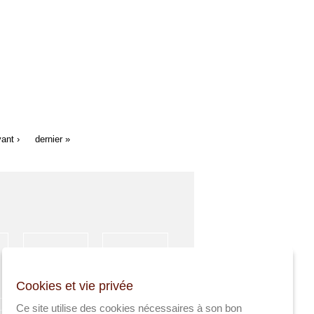
vant ›
dernier »
HÉBERGEMENT
ACTIVITÉS
Cookies et vie privée
SPORTIVES
Ce site utilise des cookies nécessaires à son bon