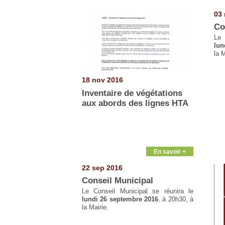
Pages
03 
Co
Le 
lun
la M
18 nov 2016
Inventaire de végétations
aux abords des lignes HTA
En savoir +
22 sep 2016
Conseil Municipal
Le Conseil Municipal se réunira le
lundi 26 septembre 2016
, à 20h30, à
la Mairie.