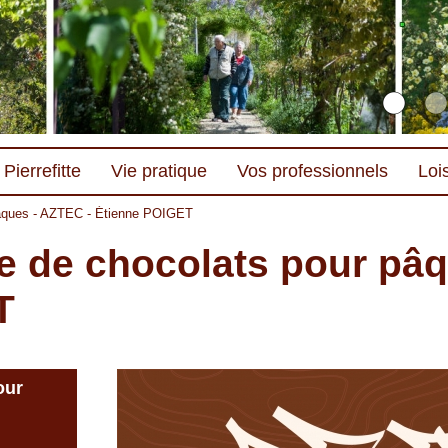
Pierrefitte
Vie pratique
Vos professionnels
Lois
pâques - AZTEC - Étienne POIGET
 de chocolats pour pâq
T
our