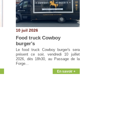
10 juil 2026
Food truck Cowboy
burger's
Le food truck Cowboy burger's sera
présent ce soir, vendredi 10 juillet
2026, dès 18h30, au Passage de la
Forge...
En savoir +