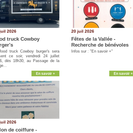
juil 2026
20 juil 2026
od truck Cowboy
Fêtes de la Vallée -
rger's
Recherche de bénévoles
food truck Cowboy burger's sera
Infos sur : "En savoir +"
sent ce soir, vendredi 24 juillet
6, dès 18h30, au Passage de la
ge...
En savoir +
En savoir +
juil 2026
lon de coiffure -