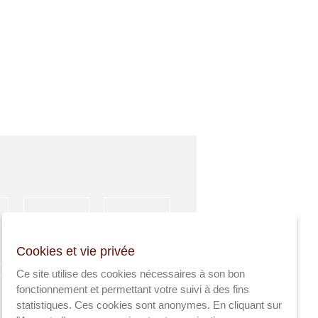
HÉBERGEMENT
ACTIVITÉS
Cookies et vie privée
SPORTIVES
Ce site utilise des cookies nécessaires à son bon
fonctionnement et permettant votre suivi à des fins
statistiques. Ces cookies sont anonymes. En cliquant sur