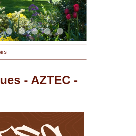
irs
ues - AZTEC -