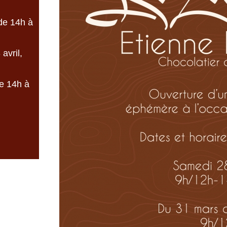
de 14h à
avril,
de 14h à