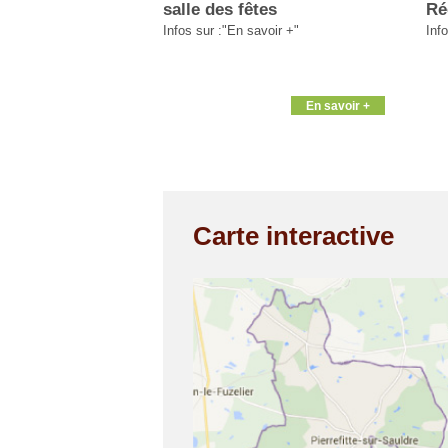
salle des fêtes
Ré
Infos sur :"En savoir +"
Info
En savoir +
Carte interactive