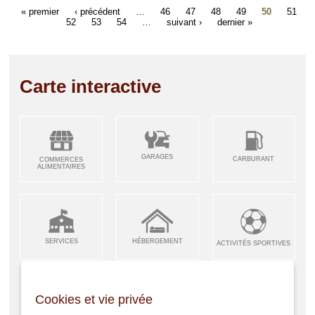
« premier
‹ précédent
…
46
47
48
49
50
51
52
53
54
…
suivant ›
dernier »
Carte interactive
GARAGES
CARBURANT
COMMERCES
ALIMENTAIRES
SERVICES
HÉBERGEMENT
ACTIVITÉS SPORTIVES
Cookies et vie privée