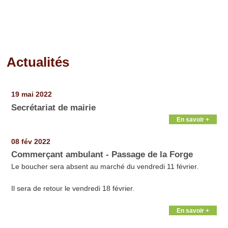
Actualités
Pages
19 mai 2022
Secrétariat de mairie
En savoir +
08 fév 2022
Commerçant ambulant - Passage de la Forge
Le boucher sera absent au marché du vendredi 11 février.
Il sera de retour le vendredi 18 février.
En savoir +