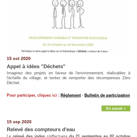
15 oct 2020
Appel à idées "Déchets"
Imaginez des projets en faveur de l'environnement, réalisables à
l'échelle du village, et tentez de remporter des récompenses Zéro
Déchet.
Pour participer, cliquez ici :
Règlement
-
Bulletin de participation
En savoir +
15 sep 2020
Relevé des compteurs d'eau
Le
relevé des index
s'effectuera
du 21 septembre au 02 octobre