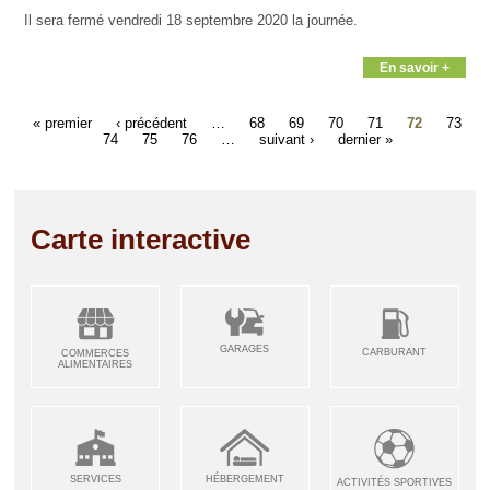
Il sera fermé vendredi 18 septembre 2020 la journée.
En savoir +
« premier
‹ précédent
…
68
69
70
71
72
73
74
75
76
…
suivant ›
dernier »
Carte interactive
GARAGES
CARBURANT
COMMERCES
ALIMENTAIRES
SERVICES
HÉBERGEMENT
ACTIVITÉS SPORTIVES