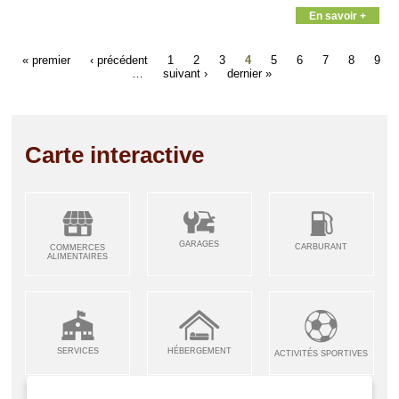
En savoir +
« premier
‹ précédent
1
2
3
4
5
6
7
8
9
…
suivant ›
dernier »
Carte interactive
GARAGES
CARBURANT
COMMERCES
ALIMENTAIRES
SERVICES
HÉBERGEMENT
ACTIVITÉS SPORTIVES