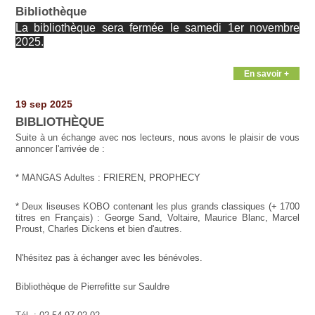
Bibliothèque
La bibliothèque sera fermée le samedi 1er novembre
2025.
En savoir +
19 sep 2025
BIBLIOTHÈQUE
Suite à un échange avec nos lecteurs, nous avons le plaisir de vous
annoncer l'arrivée de :
* MANGAS Adultes : FRIEREN, PROPHECY
* Deux liseuses KOBO contenant les plus grands classiques (+ 1700
titres en Français) : George Sand, Voltaire, Maurice Blanc, Marcel
Proust, Charles Dickens et bien d'autres.
N'hésitez pas à échanger avec les bénévoles.
Bibliothèque de Pierrefitte sur Sauldre