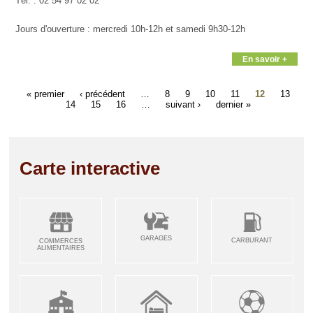
Tél. : 02 54 97 02 02
Jours d'ouverture : mercredi 10h-12h et samedi 9h30-12h
En savoir +
« premier
‹ précédent
…
8
9
10
11
12
13
14
15
16
…
suivant ›
dernier »
Carte interactive
GARAGES
CARBURANT
COMMERCES
ALIMENTAIRES