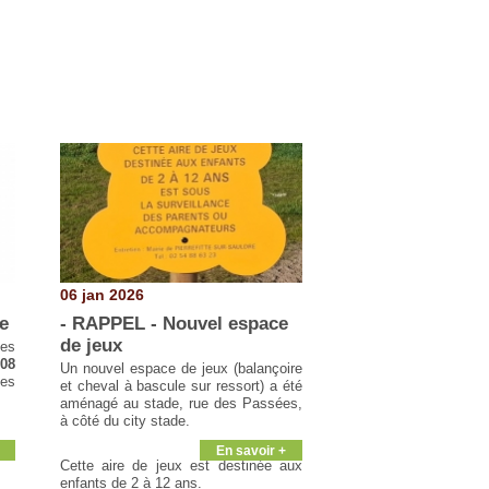
06 jan 2026
e
- RAPPEL - Nouvel espace
de jeux
des
08
Un nouvel espace de jeux (balançoire
des
et cheval à bascule sur ressort) a été
aménagé au stade, rue des Passées,
à côté du city stade.
En savoir +
Cette aire de jeux est destinée aux
enfants de 2 à 12 ans.