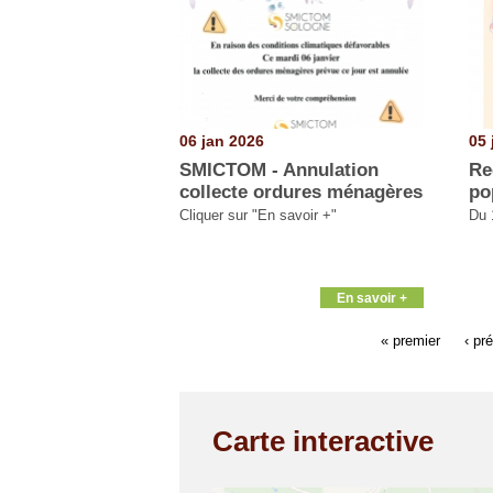
06 jan 2026
05 
SMICTOM - Annulation
Re
collecte ordures ménagères
po
Cliquer sur "En savoir +"
Du 
En savoir +
« premier
‹ pr
Carte interactive