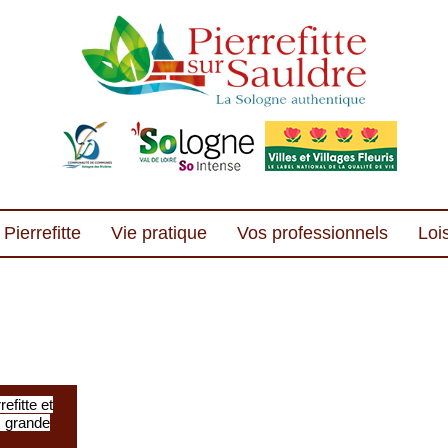
Pierrefitte
Vie pratique
Vos professionnels
Lois
efitte et
s grande