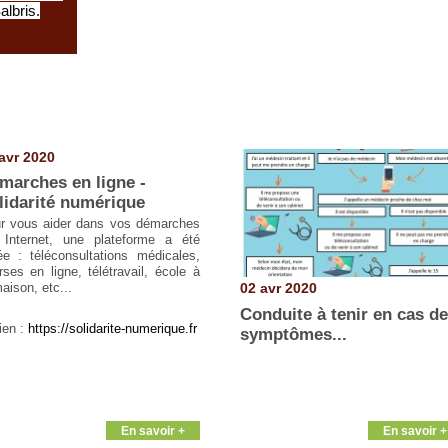
albris.
avr 2020
marches en ligne -
lidarité numérique
r vous aider dans vos démarches
 Internet, une plateforme a été
ée : téléconsultations médicales,
rses en ligne, télétravail, école à
02 avr 2020
aison, etc...
Conduite à tenir en cas d
ien :
https://solidarite-numerique.fr
symptômes...
En savoir +
En savoir +