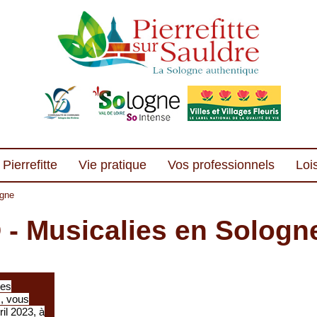
Pierrefitte
Vie pratique
Vos professionnels
Lois
ogne
- Musicalies en Sologn
des
s, vous
ril 2023, à