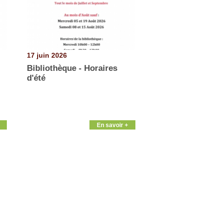
17 juin 2026
Bibliothèque - Horaires
d'été
En savoir +