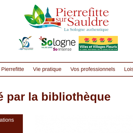
Pierrefitte
Vie pratique
Vos professionnels
Lois
é par la bibliothèque
sations