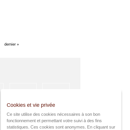
dernier »
HÉBERGEMENT
ACTIVITÉS
Cookies et vie privée
SPORTIVES
Ce site utilise des cookies nécessaires à son bon
fonctionnement et permettant votre suivi à des fins
statistiques. Ces cookies sont anonymes. En cliquant sur