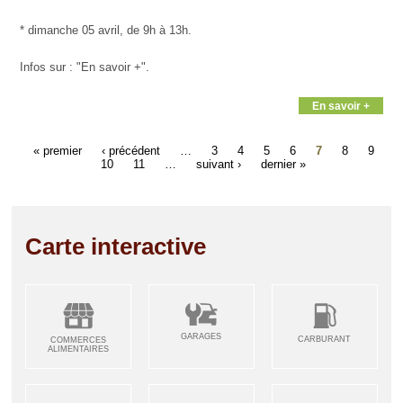
* dimanche 05 avril, de 9h à 13h.
Infos sur : "En savoir +".
En savoir +
« premier
‹ précédent
…
3
4
5
6
7
8
9
10
11
…
suivant ›
dernier »
Carte interactive
GARAGES
CARBURANT
COMMERCES
ALIMENTAIRES