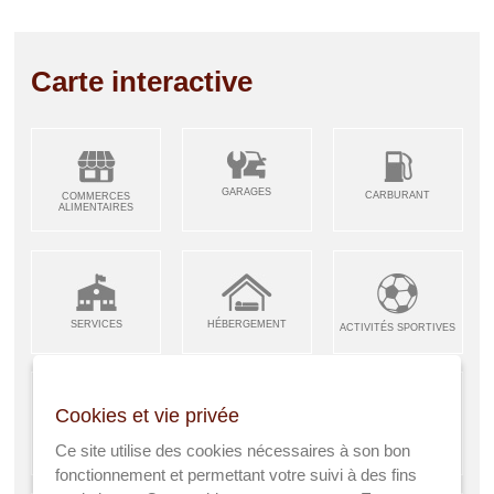
Carte interactive
GARAGES
CARBURANT
COMMERCES
ALIMENTAIRES
SERVICES
HÉBERGEMENT
ACTIVITÉS SPORTIVES
Cookies et vie privée
ARTISANS &
RESTAURANTS CAFÉS
Ce site utilise des cookies nécessaires à son bon
ENFANCE JEUNESSE
INDUSTRIES
fonctionnement et permettant votre suivi à des fins