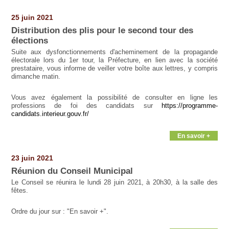
Pages
25 juin 2021
Distribution des plis pour le second tour des
élections
Suite aux dysfonctionnements d'acheminement de la propagande
électorale lors du 1er tour, la Préfecture, en lien avec la société
prestataire, vous informe de veiller votre boîte aux lettres, y compris
dimanche matin.
Vous avez également la possibilité de consulter en ligne les
professions de foi des candidats sur
https://programme-
candidats.interieur.gouv.fr/
En savoir +
23 juin 2021
Réunion du Conseil Municipal
Le Conseil se réunira le lundi 28 juin 2021, à 20h30, à la salle des
fêtes.
Ordre du jour sur : "En savoir +".