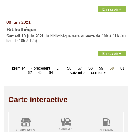
En savoir +
08 juin 2021
Bibliothèque
Samedi 19 juin 2021
, la bibliothèque sera
ouverte de 10h à 11h
(au
lieu de 10h à 12h).
En savoir +
« premier
‹ précédent
…
56
57
58
59
60
61
62
63
64
…
suivant ›
dernier »
Carte interactive
GARAGES
CARBURANT
COMMERCES