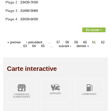
Plage 2 :
23H30-7H30
Plage 3 :
21H00-5H00
Plage 4 :
22H30-6H30
En savoir +
« premier
‹ précédent
…
57
58
59
60
61
62
63
64
65
…
suivant ›
dernier »
Carte interactive
GARAGES
CARBURANT
COMMERCES
ALIMENTAIRES