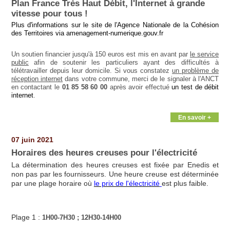
Plan France Très Haut Débit, l'Internet à grande
vitesse pour tous !
Plus d'informations sur le site de l'Agence Nationale de la Cohésion
des Territoires via
amenagement-numerique.gouv.fr
Un soutien financier jusqu'à 150 euros est mis en avant par
le service
public
afin de soutenir les particuliers ayant des difficultés à
télétravailler depuis leur domicile. Si vous constatez
un problème de
réception internet
dans votre commune, merci de le signaler à l'ANCT
en contactant le
01 85 58 60 00
après avoir effectué
un test de débit
internet
.
En savoir +
07 juin 2021
Horaires des heures creuses pour l'électricité
La détermination des heures creuses est fixée par Enedis et
non pas par les fournisseurs. Une heure creuse est déterminée
par une plage horaire où
le prix de l'électricité
est plus faible.
Plage 1 :
1H00-7H30 ; 12H30-14H00