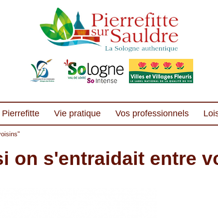
Pierrefitte
Vie pratique
Vos professionnels
Lois
voisins"
i on s'entraidait entre v