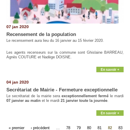
07 jan 2020
Recensement de la population
Le recensement aura lieu du 16 janvier au 15 février 2020.
Les agents recenseurs sur la commune sont Ghislaine BARREAU,
Agnès COUTURE et Nadège DOISNE.
En savoir +
04 jan 2020
Secrétariat de Mairie - Fermeture exceptionnelle
Le secrétariat de la mairie sera
exceptionnellement fermé
le mardi
07 janvier au matin
et le mardi
21 janvier toute la journée
.
En savoir +
« premier
‹ précédent
…
78
79
80
81
82
83