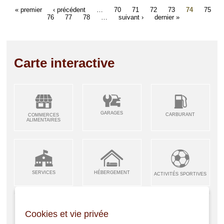
« premier
‹ précédent
…
70
71
72
73
74
75
76
77
78
…
suivant ›
dernier »
Carte interactive
GARAGES
CARBURANT
COMMERCES
ALIMENTAIRES
SERVICES
HÉBERGEMENT
ACTIVITÉS SPORTIVES
Cookies et vie privée