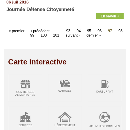
06 juil 2016
Journée Défense Citoyenneté
En savoir +
« premier
‹ précédent
…
93
94
95
96
97
98
99
100
101
suivant ›
dernier »
Carte interactive
GARAGES
CARBURANT
COMMERCES
ALIMENTAIRES
SERVICES
HÉBERGEMENT
ACTIVITÉS SPORTIVES