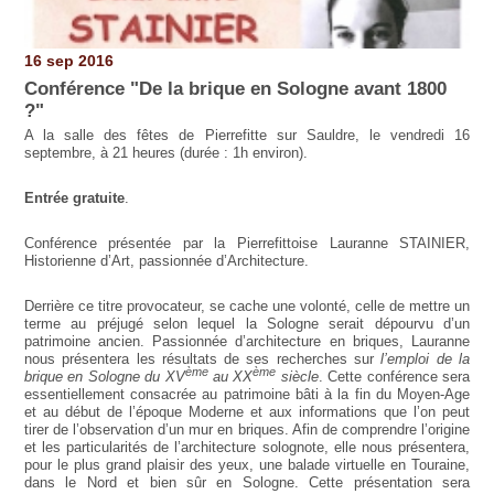
16 sep 2016
Conférence "De la brique en Sologne avant 1800
?"
A la salle des fêtes de Pierrefitte sur Sauldre, le vendredi 16
septembre, à 21 heures
(durée : 1h environ).
Entrée gratuite
.
Conférence présentée par la Pierrefittoise Lauranne STAINIER,
Historienne d’Art, passionnée d’Architecture.
Derrière ce titre provocateur, se cache une volonté, celle de mettre un
terme au préjugé selon lequel la Sologne serait dépourvu d’un
patrimoine ancien. Passionnée d’architecture en briques, Lauranne
nous présentera les résultats de ses recherches sur
l’emploi de la
ème
ème
brique en Sologne du XV
au XX
siècle
. Cette conférence sera
essentiellement consacrée au patrimoine bâti à la fin du Moyen-Age
et au début de l’époque Moderne et aux informations que l’on peut
tirer de l’observation d’un mur en briques. Afin de comprendre l’origine
et les particularités de l’architecture solognote, elle nous présentera,
pour le plus grand plaisir des yeux, une balade virtuelle en Touraine,
dans le Nord et bien sûr en Sologne. Cette présentation sera