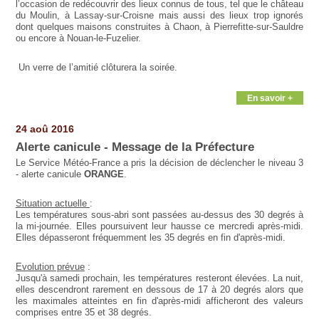
l’occasion de redécouvrir des lieux connus de tous, tel que le château
du Moulin, à Lassay-sur-Croisne mais aussi des lieux trop ignorés
dont quelques maisons construites à Chaon, à Pierrefitte-sur-Sauldre
ou encore à Nouan-le-Fuzelier.
Un verre de l’amitié clôturera la soirée.
En savoir +
24 aoû 2016
Alerte canicule - Message de la Préfecture
Le Service Météo-France a pris la décision de déclencher le niveau 3
- alerte canicule
ORANGE
.
Situation actuelle
:
Les températures sous-abri sont passées au-dessus des 30 degrés à
la mi-journée. Elles poursuivent leur hausse ce mercredi après-midi.
Elles dépasseront fréquemment les 35 degrés en fin d'après-midi.
Evolution prévue
:
Jusqu'à samedi prochain, les températures resteront élevées. La nuit,
elles descendront rarement en dessous de 17 à 20 degrés alors que
les maximales atteintes en fin d'après-midi afficheront des valeurs
comprises entre 35 et 38 degrés.