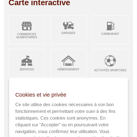
Carte interactive
GARAGES
CARBURANT
COMMERCES
ALIMENTAIRES
SERVICES
HÉBERGEMENT
ACTIVITÉS SPORTIVES
Cookies et vie privée
ARTISANS &
RESTAURANTS CAFÉS
Ce site utilise des cookies nécessaires à son bon
ENFANCE JEUNESSE
INDUSTRIES
fonctionnement et permettant votre suivi à des fins
statistiques. Ces cookies sont anonymes. En
cliquant sur "Accepter" ou en poursuivant votre
navigation, vous confirmez leur utilisation. Vous
AGRICULTEURS