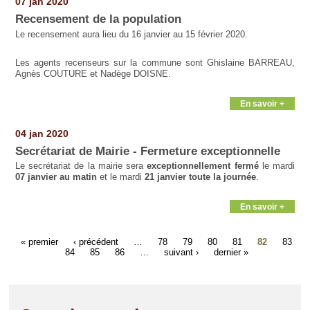
07 jan 2020
Recensement de la population
Le recensement aura lieu du 16 janvier au 15 février 2020.
Les agents recenseurs sur la commune sont Ghislaine BARREAU,
Agnès COUTURE et Nadège DOISNE.
En savoir +
04 jan 2020
Secrétariat de Mairie - Fermeture exceptionnelle
Le secrétariat de la mairie sera
exceptionnellement fermé
le mardi
07 janvier au matin
et le mardi
21 janvier toute la journée
.
En savoir +
« premier
‹ précédent
…
78
79
80
81
82
83
84
85
86
…
suivant ›
dernier »