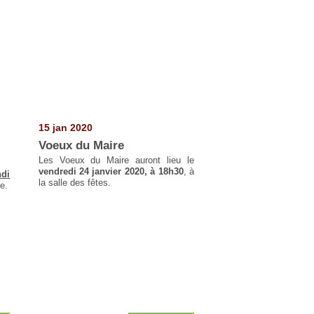
15 jan 2020
Voeux du Maire
Les Voeux du Maire auront lieu le
vendredi 24 janvier 2020, à 18h30
, à
ndi
la salle des fêtes.
ie.