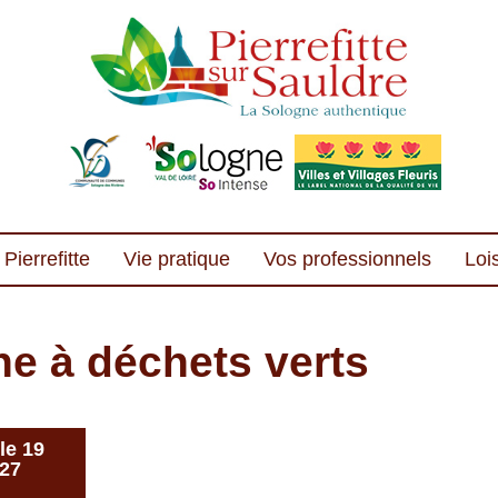
Pierrefitte
Vie pratique
Vos professionnels
Lois
e à déchets verts
le 19
 27