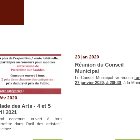
23 jan 2020
Réunion du Conseil
Municipal
Le Conseil Municipal se réunira
lu
27 janvier 2020, à 20h30
, à la Mair
fév 2020
lade des Arts - 4 et 5
ril 2021
and concours ouvert à tous
errefitte dans l'oeil des artistes".
icipez...