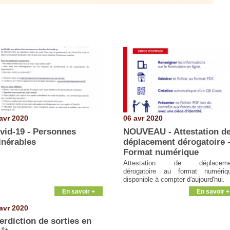
avr 2020
06 avr 2020
vid-19 - Personnes
NOUVEAU - Attestation d
lnérables
déplacement dérogatoire 
Format numérique
Attestation de déplaceme
dérogatoire au format numériq
disponible à compter d'aujourd'hui.
En savoir +
En savoir +
avr 2020
terdiction de sorties en