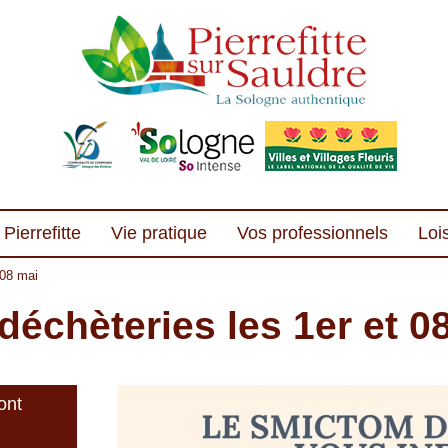
Pierrefitte
Vie pratique
Vos professionnels
Lois
 08 mai
échèteries les 1er et 0
ont