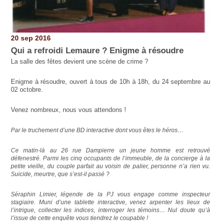
20 sep 2016
Qui a refroidi Lemaure ? Enigme à résoudre
La salle des fêtes devient une scène de crime ?
Enigme à résoudre, ouvert à tous de 10h à 18h, du 24 septembre au
02 octobre.
Venez nombreux, nous vous attendons !
Par le truchement d’une BD interactive dont vous êtes le héros…
Ce matin-là au 26 rue Dampierre un jeune homme est retrouvé
défenestré. Parmi les cinq occupants de l’immeuble, de la concierge à la
petite vieille, du couple parfait au voisin de palier, personne n’a rien vu.
Suicide, meurtre, que s’est-il passé ?
Séraphin Limier, légende de la PJ vous engage comme inspecteur
stagiaire. Muni d’une tablette interactive, venez arpenter les lieux de
l’intrigue, collecter les indices, interroger les témoins… Nul doute qu’à
l’issue de cette enquête vous tiendrez le coupable !