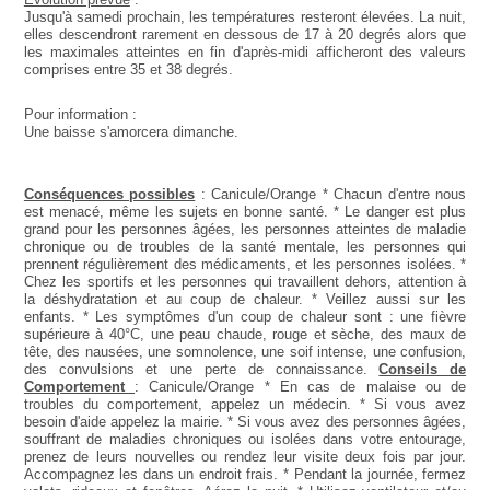
Jusqu'à samedi prochain, les températures resteront élevées. La nuit,
elles descendront rarement en dessous de 17 à 20 degrés alors que
les maximales atteintes en fin d'après-midi afficheront des valeurs
comprises entre 35 et 38 degrés.
Pour information :
Une baisse s'amorcera dimanche.
Conséquences possibles
: Canicule/Orange * Chacun d'entre nous
est menacé, même les sujets en bonne santé. * Le danger est plus
grand pour les personnes âgées, les personnes atteintes de maladie
chronique ou de troubles de la santé mentale, les personnes qui
prennent régulièrement des médicaments, et les personnes isolées. *
Chez les sportifs et les personnes qui travaillent dehors, attention à
la déshydratation et au coup de chaleur. * Veillez aussi sur les
enfants. * Les symptômes d'un coup de chaleur sont : une fièvre
supérieure à 40°C, une peau chaude, rouge et sèche, des maux de
tête, des nausées, une somnolence, une soif intense, une confusion,
des convulsions et une perte de connaissance.
Conseils de
Comportement
: Canicule/Orange * En cas de malaise ou de
troubles du comportement, appelez un médecin. * Si vous avez
besoin d'aide appelez la mairie. * Si vous avez des personnes âgées,
souffrant de maladies chroniques ou isolées dans votre entourage,
prenez de leurs nouvelles ou rendez leur visite deux fois par jour.
Accompagnez les dans un endroit frais. * Pendant la journée, fermez