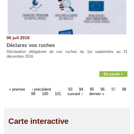
06 juil 2016
Déclarez vos ruches
Déclaration obligatoire de vos ruches du 1er septembre au 31
décembre 2016
En savoir +
« premier
‹ précédent
…
93
94
95
96
97
98
99
100
101
suivant ›
dernier »
Carte interactive