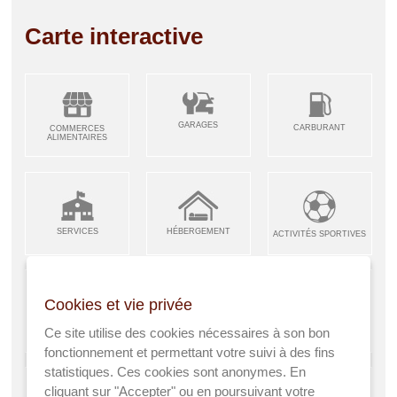
Carte interactive
GARAGES
CARBURANT
COMMERCES
ALIMENTAIRES
SERVICES
HÉBERGEMENT
ACTIVITÉS SPORTIVES
Cookies et vie privée
ARTISANS &
RESTAURANTS CAFÉS
Ce site utilise des cookies nécessaires à son bon
ENFANCE JEUNESSE
INDUSTRIES
fonctionnement et permettant votre suivi à des fins
statistiques. Ces cookies sont anonymes. En
cliquant sur "Accepter" ou en poursuivant votre