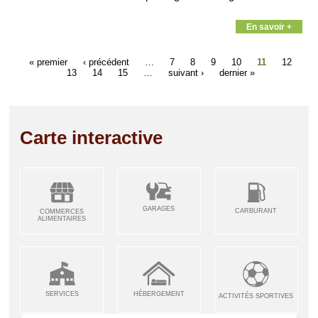
En savoir +
« premier
‹ précédent
…
7
8
9
10
11
12
13
14
15
…
suivant ›
dernier »
Carte interactive
GARAGES
CARBURANT
COMMERCES
ALIMENTAIRES
SERVICES
HÉBERGEMENT
ACTIVITÉS SPORTIVES