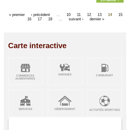
« premier
‹ précédent
…
10
11
12
13
14
15
16
17
18
…
suivant ›
dernier »
Carte interactive
GARAGES
CARBURANT
COMMERCES
ALIMENTAIRES
SERVICES
HÉBERGEMENT
ACTIVITÉS SPORTIVES