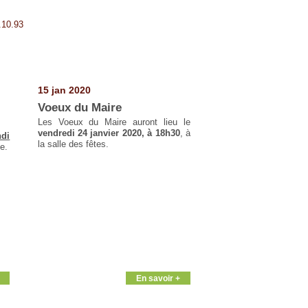
.10.93
15 jan 2020
Voeux du Maire
Les Voeux du Maire auront lieu le
vendredi 24 janvier 2020, à 18h30
, à
ndi
la salle des fêtes.
ie.
En savoir +