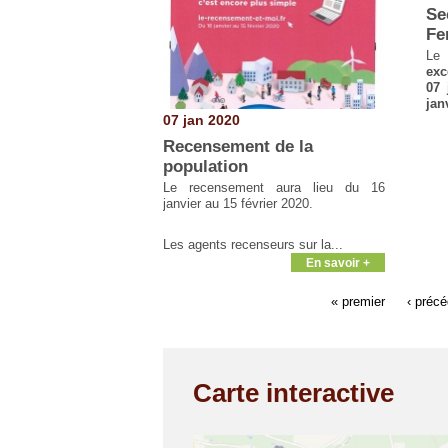
Se
Fe
Le 
exc
07 
jan
07 jan 2020
Recensement de la
population
Le recensement aura lieu du 16
janvier au 15 février 2020.
Les agents recenseurs sur la...
En savoir +
« premier
‹ préc
Carte interactive