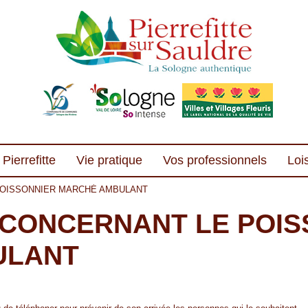
Pierrefitte
Vie pratique
Vos professionnels
Lois
POISSONNIER MARCHÉ AMBULANT
 CONCERNANT LE POIS
ULANT