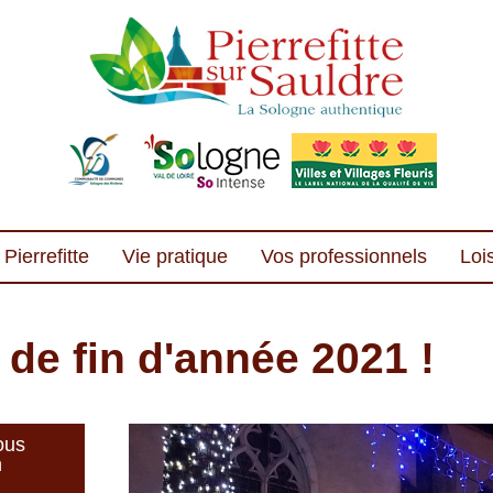
Pierrefitte
Vie pratique
Vos professionnels
Lois
de fin d'année 2021 !
ous
n