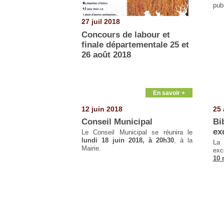
pub
27 juil 2018
Concours de labour et
finale départementale 25 et
26 août 2018
En savoir +
12 juin 2018
25 
Conseil Municipal
Bi
ex
Le Conseil Municipal se réunira le
lundi 18 juin 2018, à 20h30
, à la
Mairie.
exc
10 