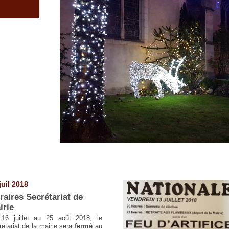
juil 2018
raires Secrétariat de
irie
16 juillet au 25 août 2018, le
rétariat de la mairie sera
fermé
au