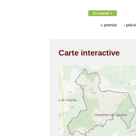
En savoir +
« premier
‹ préc
Carte interactive