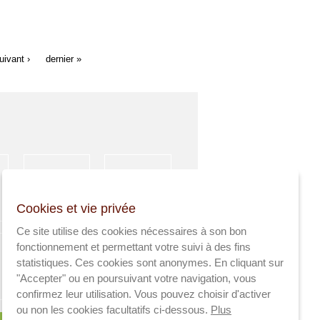
uivant ›
dernier »
HÉBERGEMENT
ACTIVITÉS
Cookies et vie privée
SPORTIVES
Ce site utilise des cookies nécessaires à son bon
fonctionnement et permettant votre suivi à des fins
statistiques. Ces cookies sont anonymes. En cliquant sur
"Accepter" ou en poursuivant votre navigation, vous
AGRICULTEURS
SANTÉ
confirmez leur utilisation. Vous pouvez choisir d'activer
ou non les cookies facultatifs ci-dessous.
Plus