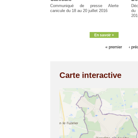
Communiqué de presse Alerte
Déc
canicule du 18 au 20 juillet 2016
du 
201
En savoir +
« premier
‹ pré
Carte interactive