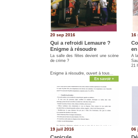
20 sep 2016
16 
Qui a refroidi Lemaure ?
Co
Enigme à résoudre
en
La salle des fêtes devient une scène
A l
de crime ?
Sau
21 
Enigme à résoudre, ouvert à tous...
En savoir +
19 juil 2016
06 
Canicule
Dé