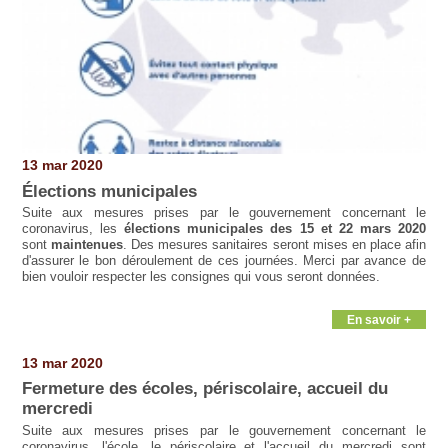
13 mar 2020
Élections municipales
Suite aux mesures prises par le gouvernement concernant le
coronavirus, les
élections municipales des 15 et 22 mars 2020
sont
maintenues
. Des mesures sanitaires seront mises en place afin
d'assurer le bon déroulement de ces journées. Merci par avance de
bien vouloir respecter les consignes qui vous seront données.
En savoir +
13 mar 2020
Fermeture des écoles, périscolaire, accueil du
mercredi
Suite aux mesures prises par le gouvernement concernant le
coronavirus, l'école, le périscolaire et l'accueil du mercredi sont