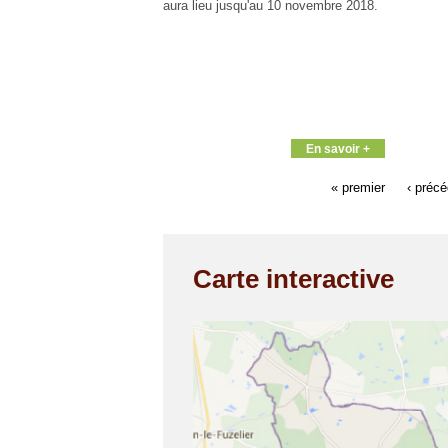
aura lieu jusqu'au 10 novembre 2018.
En savoir +
« premier
‹ préc
Carte interactive