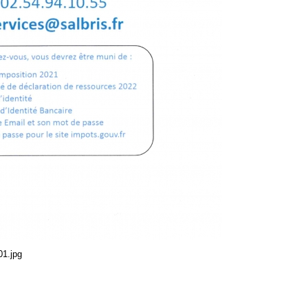
01.jpg