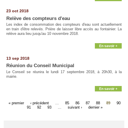
23 oct 2018
Relève des compteurs d'eau
Les index de consommation des compteurs d'eau sont actuellement
en train d'être relevés. Prière de laisser libre accès au fontainier. La
relève aura lieu jusqu'au 10 novembre 2018.
En savoir +
13 sep 2018
Réunion du Conseil Municipal
Le Conseil se réunira le lundi 17 septembre 2018, à 20h30, à la
mairie.
En savoir +
« premier
‹ précédent
…
85
86
87
88
89
90
91
92
93
…
suivant ›
dernier »