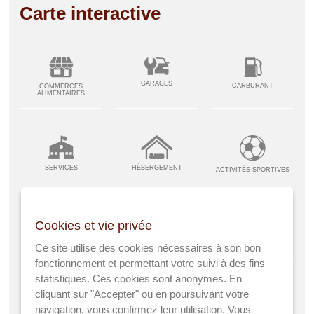
Carte interactive
GARAGES
CARBURANT
COMMERCES
ALIMENTAIRES
SERVICES
HÉBERGEMENT
ACTIVITÉS SPORTIVES
Cookies et vie privée
ARTISANS &
RESTAURANTS CAFÉS
Ce site utilise des cookies nécessaires à son bon
ENFANCE JEUNESSE
INDUSTRIES
fonctionnement et permettant votre suivi à des fins
statistiques. Ces cookies sont anonymes. En
cliquant sur "Accepter" ou en poursuivant votre
navigation, vous confirmez leur utilisation. Vous