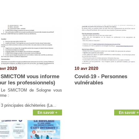
avr 2020
10 avr 2020
 SMICTOM vous informe
Covid-19 - Personnes
our les professionnels)
vulnérables
Le SMICTOM de Sologne vous
orme :
 3 principales déchèteries (La...
En savoir +
En savoir +