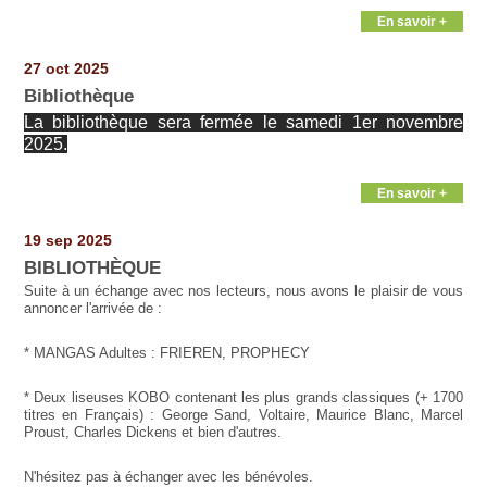
En savoir +
27 oct 2025
Bibliothèque
La bibliothèque sera fermée le samedi 1er novembre
2025.
En savoir +
19 sep 2025
BIBLIOTHÈQUE
Suite à un échange avec nos lecteurs, nous avons le plaisir de vous
annoncer l'arrivée de :
* MANGAS Adultes : FRIEREN, PROPHECY
* Deux liseuses KOBO contenant les plus grands classiques (+ 1700
titres en Français) : George Sand, Voltaire, Maurice Blanc, Marcel
Proust, Charles Dickens et bien d'autres.
N'hésitez pas à échanger avec les bénévoles.