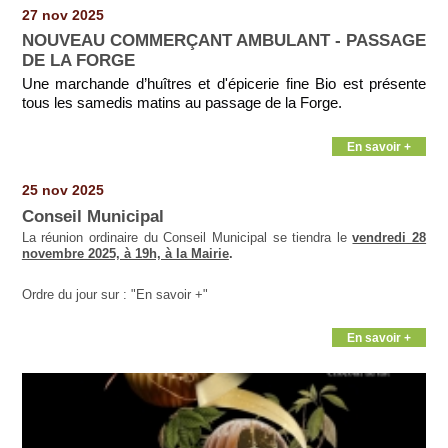
Pages
27 nov 2025
NOUVEAU COMMERÇANT AMBULANT - PASSAGE
DE LA FORGE
Une marchande d’huîtres et d'épicerie fine Bio est présente
tous les samedis matins au passage de la Forge.
En savoir +
25 nov 2025
Conseil Municipal
La réunion ordinaire du Conseil Municipal se tiendra le
vendredi 28
novembre 2025, à 19h, à la Mairie
.
Ordre du jour sur : "En savoir +"
En savoir +