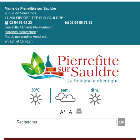
Aller au contenu principal
Mairie de Pierrefitte sur Sauldre
26 rue de Souesmes
41 300
PIERREFITTE SUR SAULDRE
02 54 88 63 23
02 54 88 71 91
pierrefitte.41mairie@wanadoo.fr
Horaires d'ouverture
:
Mardi, mercredi et vendredi :
9h-12h et 15h-17h
30°C
sam.
dim.
+
-
A
A
Formulaire de recherche