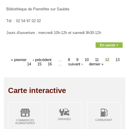
Bibliothèque de Pierrefitte sur Sauldre
Tél. : 02 54 97 02 02
Jours d'ouverture : mercredi 10h-12h et samedi 9h30-12h
En savoir +
« premier
‹ précédent
…
8
9
10
11
12
13
14
15
16
…
suivant ›
dernier »
Carte interactive
GARAGES
CARBURANT
COMMERCES
ALIMENTAIRES