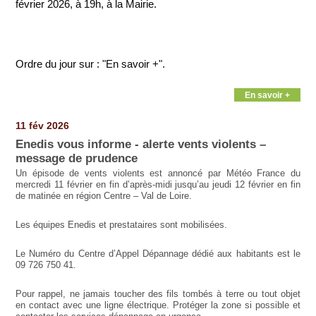
février 2026, à 19h, à la Mairie.
Ordre du jour sur : "En savoir +".
En savoir +
11 fév 2026
Enedis vous informe - alerte vents violents –
message de prudence
Un épisode de vents violents est annoncé par Météo France du
mercredi 11 février en fin d’après-midi jusqu’au jeudi 12 février en fin
de matinée en région Centre – Val de Loire.
Les équipes Enedis et prestataires sont mobilisées.
Le Numéro du Centre d’Appel Dépannage dédié aux habitants est le
09 726 750 41.
Pour rappel, ne jamais toucher des fils tombés à terre ou tout objet
en contact avec une ligne électrique. Protéger la zone si possible et