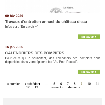
09 fév 2026
Travaux d'entretien annuel du château d'eau
Infos sur : "En savoir +"
En savoir +
15 jan 2026
CALENDRIERS DES POMPIERS
Pour ceux qui le souhaitent, des calendriers des pompiers sont
disponibles dans votre épicerie-bar "Au Petit Roubsi".
En savoir +
« premier
‹ précédent
…
5
6
7
8
9
10
11
12
13
…
suivant ›
dernier »