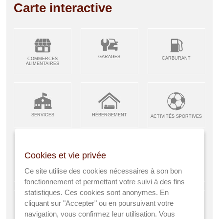
Carte interactive
GARAGES
CARBURANT
COMMERCES
ALIMENTAIRES
SERVICES
HÉBERGEMENT
ACTIVITÉS SPORTIVES
Cookies et vie privée
ARTISANS &
RESTAURANTS CAFÉS
Ce site utilise des cookies nécessaires à son bon
ENFANCE JEUNESSE
INDUSTRIES
fonctionnement et permettant votre suivi à des fins
statistiques. Ces cookies sont anonymes. En
cliquant sur "Accepter" ou en poursuivant votre
navigation, vous confirmez leur utilisation. Vous