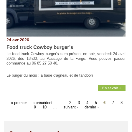
24 avr 2026
Food truck Cowboy burger's
Le food truck Cowboy burger's sera présent ce soir, vendredi 24 avril
2026, dès 18h30, au Passage de la Forge. Vous pouvez passer
commande au 06 85 27 50 40.
Le burger du mois : à base d'agneau et de tandoori
En savoir +
« premier
‹ précédent
…
2
3
4
5
6
7
8
9
10
…
suivant ›
dernier »