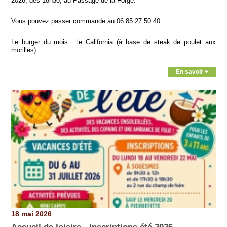
2026, dès 18h30, au Passage de la Forge.
Vous pouvez passer commande au 06 85 27 50 40.
Le burger du mois : le California (à base de steak de poulet aux
morilles).
En savoir +
18 mai 2026