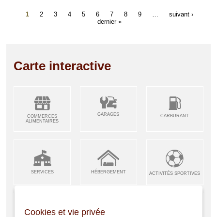
1
2
3
4
5
6
7
8
9
…
suivant ›
dernier »
Carte interactive
GARAGES
CARBURANT
COMMERCES
ALIMENTAIRES
SERVICES
HÉBERGEMENT
ACTIVITÉS SPORTIVES
Cookies et vie privée