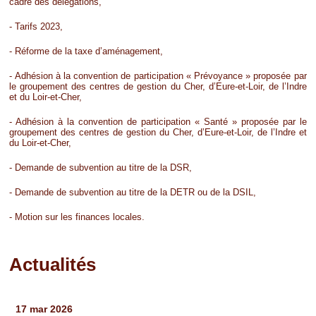
cadre des délégations,
- Tarifs 2023,
- Réforme de la taxe d’aménagement,
- Adhésion à la convention de participation « Prévoyance » proposée par
le groupement des centres de gestion du Cher, d’Eure-et-Loir, de l’Indre
et du Loir-et-Cher,
- Adhésion à la convention de participation « Santé » proposée par le
groupement des centres de gestion du Cher, d’Eure-et-Loir, de l’Indre et
du Loir-et-Cher,
- Demande de subvention au titre de la DSR,
- Demande de subvention au titre de la DETR ou de la DSIL,
- Motion sur les finances locales.
Actualités
Pages
17 mar 2026