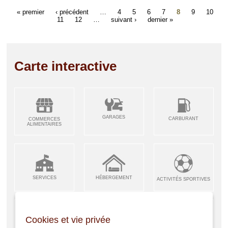
« premier
‹ précédent
…
4
5
6
7
8
9
10
11
12
…
suivant ›
dernier »
Carte interactive
GARAGES
CARBURANT
COMMERCES
ALIMENTAIRES
SERVICES
HÉBERGEMENT
ACTIVITÉS SPORTIVES
Cookies et vie privée