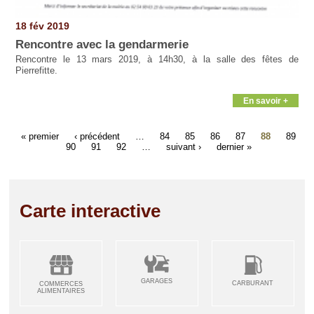
18 fév 2019
Rencontre avec la gendarmerie
Rencontre le 13 mars 2019, à 14h30, à la salle des fêtes de
Pierrefitte.
En savoir +
« premier
‹ précédent
…
84
85
86
87
88
89
90
91
92
…
suivant ›
dernier »
Carte interactive
GARAGES
CARBURANT
COMMERCES
ALIMENTAIRES