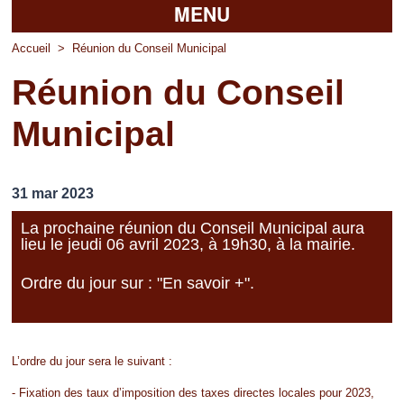
MENU
Accueil
Accueil
>
Réunion du Conseil Municipal
Réunion du Conseil
La mairie
Municipal
Découvrir Pierrefitte
Vie pratique
31 mar 2023
Vos professionnels
La prochaine réunion du Conseil Municipal aura
lieu le jeudi 06 avril 2023, à 19h30, à la mairie.
Loisirs
Ordre du jour sur : "En savoir +".
L’ordre du jour sera le suivant :
- Fixation des taux d’imposition des taxes directes locales pour 2023,