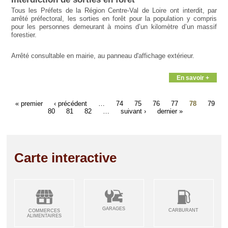
Tous les Préfets de la Région Centre-Val de Loire ont interdit, par
arrêté préfectoral, les sorties en forêt pour la population y compris
pour les personnes demeurant à moins d’un kilomètre d’un massif
forestier.
Arrêté consultable en mairie, au panneau d'affichage extérieur.
En savoir +
« premier
‹ précédent
…
74
75
76
77
78
79
80
81
82
…
suivant ›
dernier »
Carte interactive
GARAGES
CARBURANT
COMMERCES
ALIMENTAIRES