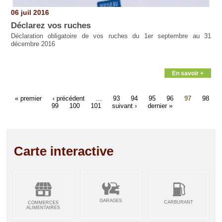
06 juil 2016
Déclarez vos ruches
Déclaration obligatoire de vos ruches du 1er septembre au 31
décembre 2016
En savoir +
« premier
‹ précédent
…
93
94
95
96
97
98
99
100
101
suivant ›
dernier »
Carte interactive
GARAGES
CARBURANT
COMMERCES
ALIMENTAIRES