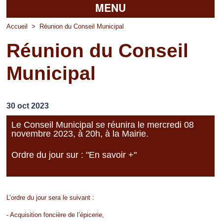
MENU
Accueil
Accueil
>
Réunion du Conseil Municipal
Réunion du Conseil
La mairie
Municipal
Découvrir Pierrefitte
Vie pratique
30 oct 2023
Vos professionnels
Le Conseil Municipal se réunira le mercredi 08
novembre 2023, à 20h, à la Mairie.
Loisirs
Ordre du jour sur : "En savoir +"
L’ordre du jour sera le suivant :
- Acquisition foncière de l’épicerie,