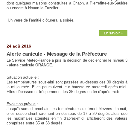
dont quelques maisons construites à Chaon, à Pierrefitte-sur-Sauldre
ou encore à Nouan-le-Fuzelier.
Un verre de l’amitié clôturera la soirée.
En savoir +
24 aoû 2016
Alerte canicule - Message de la Préfecture
Le Service Météo-France a pris la décision de déclencher le niveau 3
- alerte canicule
ORANGE
.
Situation actuelle
:
Les températures sous-abri sont passées au-dessus des 30 degrés à
la mi-journée. Elles poursuivent leur hausse ce mercredi après-midi.
Elles dépasseront fréquemment les 35 degrés en fin d'après-midi.
Evolution prévue
:
Jusqu'à samedi prochain, les températures resteront élevées. La nuit,
elles descendront rarement en dessous de 17 à 20 degrés alors que
les maximales atteintes en fin d'après-midi afficheront des valeurs
comprises entre 35 et 38 degrés.