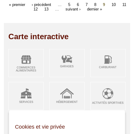
« premier
‹ précédent
…
5
6
7
8
9
10
11
12
13
…
suivant ›
dernier »
Carte interactive
GARAGES
CARBURANT
COMMERCES
ALIMENTAIRES
SERVICES
HÉBERGEMENT
ACTIVITÉS SPORTIVES
Cookies et vie privée