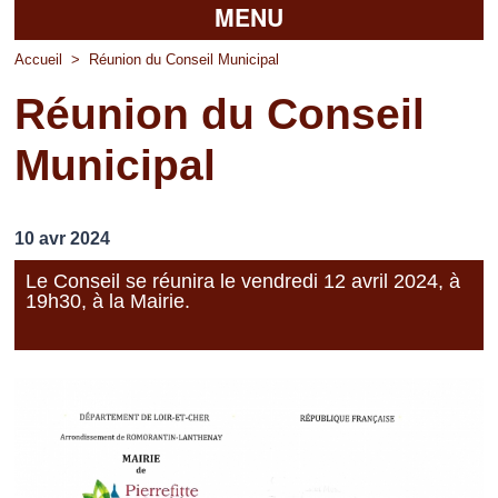
MENU
Accueil
Accueil
>
Réunion du Conseil Municipal
Réunion du Conseil
La mairie
Municipal
Découvrir Pierrefitte
Vie pratique
10 avr 2024
Vos professionnels
Le Conseil se réunira le vendredi 12 avril 2024, à
19h30, à la Mairie.
Loisirs