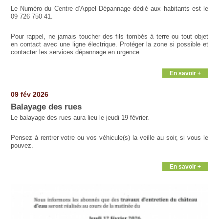
Le Numéro du Centre d’Appel Dépannage dédié aux habitants est le
09 726 750 41.
Pour rappel, ne jamais toucher des fils tombés à terre ou tout objet
en contact avec une ligne électrique. Protéger la zone si possible et
contacter les services dépannage en urgence.
En savoir +
09 fév 2026
Balayage des rues
Le balayage des rues aura lieu le jeudi 19 février.
Pensez à rentrer votre ou vos véhicule(s) la veille au soir, si vous le
pouvez.
En savoir +