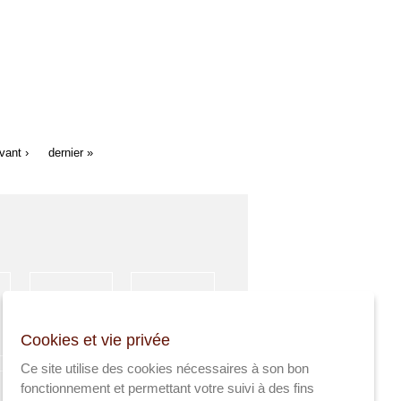
vant ›
dernier »
HÉBERGEMENT
ACTIVITÉS
Cookies et vie privée
SPORTIVES
Ce site utilise des cookies nécessaires à son bon
fonctionnement et permettant votre suivi à des fins