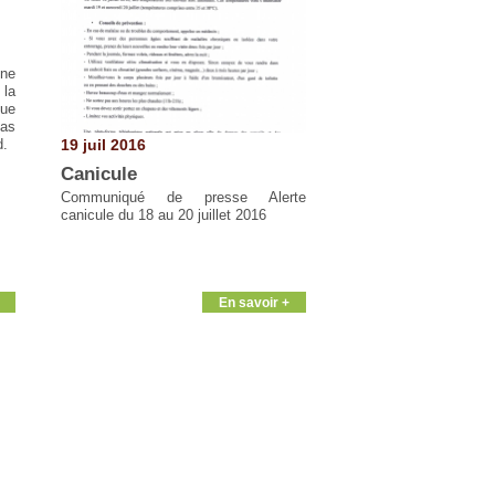
ne
 la
que
cas
19 juil 2016
d.
Canicule
Communiqué de presse Alerte
canicule du 18 au 20 juillet 2016
En savoir +