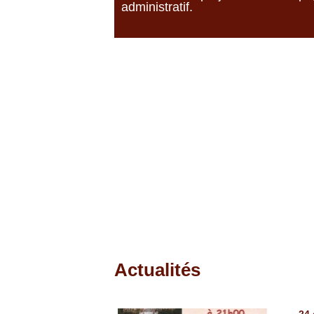
administratif.
Actualités
Pages
24 