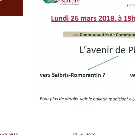
aoû 2016
27 juil 2016